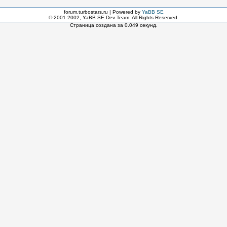
forum.turbostars.ru | Powered by
YaBB SE
© 2001-2002, YaBB SE Dev Team. All Rights Reserved.
Страница создана за 0.049 секунд.