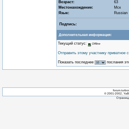
Возраст:
63
Местонахождение:
Мск
Язык:
Russian
Подпись:
Дополнительная информация:
Текущий статус:
Offline
Отправить этому участнику приватное 
Показать последнее
послания эт
forum.turbo
© 2001-2002, YaBB
Страница