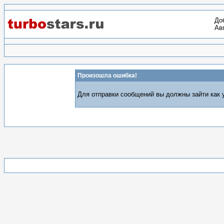
До
Авг
Произошла ошибка!
Для отправки сообщений вы должны зайти как у