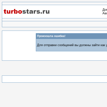
До
Авг
Произошла ошибка!
Для отправки сообщений вы должны зайти как у